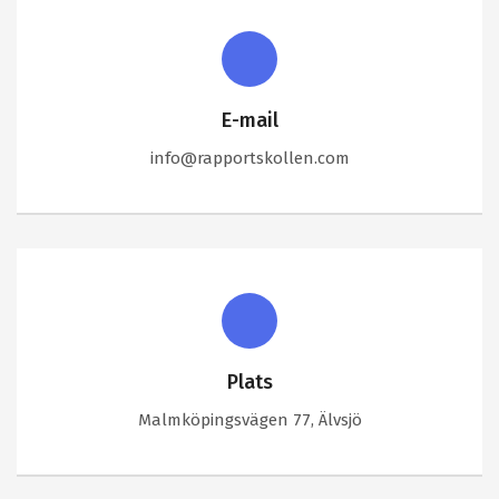
E-mail
info@rapportskollen.com
Plats
Malmköpingsvägen 77, Älvsjö