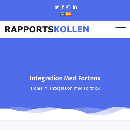
Integration Med Fortnox
Home
Integration med Fortnox