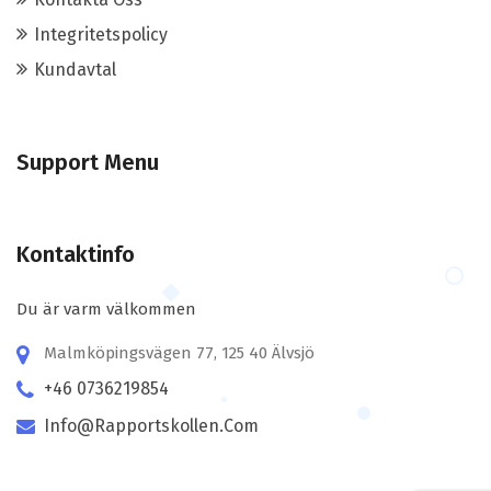
Integritetspolicy
Kundavtal
Support Menu
Kontaktinfo
Du är varm välkommen
Malmköpingsvägen 77, 125 40 Älvsjö
+46 0736219854
Info@rapportskollen.com