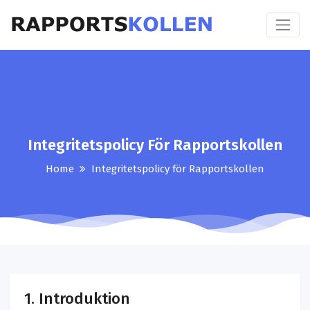
Integritetspolicy För Rapportskollen
Home
Integritetspolicy för Rapportskollen
1. Introduktion