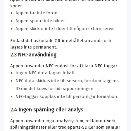
koder.
Appen tar inte foton
Appen sparar inte bilder
Appen skickar inte bilder till någon extern server
Endast det avkodade QR-innehållet används och
lagras inte permanent.
2.3 NFC-användning
Appen använder NFC endast för att läsa NFC-taggar.
Ingen NFC-data lagras lokalt
NFC-data skickas inte till servern, förutom taggens
ID om det krävs för tidsrapporteringen
NFC-taggar kopplas inte till personlig information
2.4 Ingen spårning eller analys
Appen använder inga analyssystem, reklamnätverk,
spårningstjänster eller tredjeparts-SDK:er som samlar